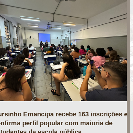
rsinho Emancipa recebe 163 inscrições e
nfirma perfil popular com maioria de
tudantes da escola pública