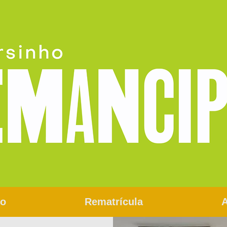
co
Rematrícula