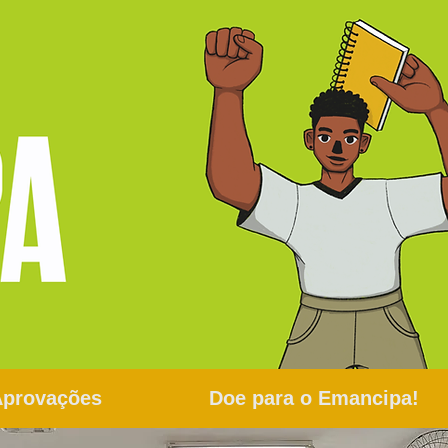
Aprovações
Doe para o Emancipa!