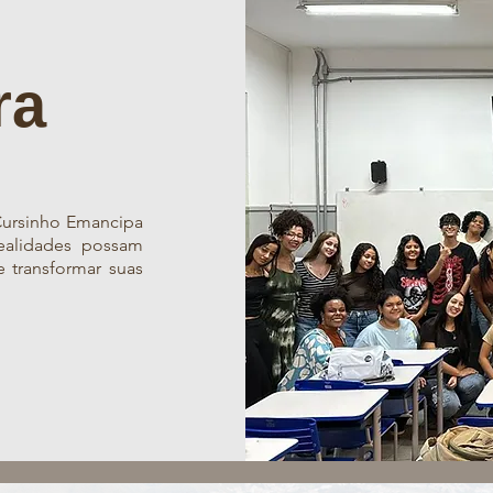
ra
Cursinho Emancipa
realidades possam
e transformar suas